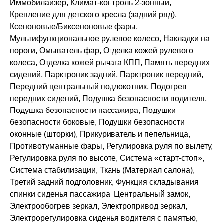
Иммобилайзер, Климат-контроль 2-зонный,
Крепление для детского кресла (задний ряд),
Ксеноновые/Биксеноновые фары,
Мультифункциональное рулевое колесо, Накладки на
пороги, Омыватель фар, Отделка кожей рулевого
колеса, Отделка кожей рычага КПП, Память передних
сидений, Парктроник задний, Парктроник передний,
Передний центральный подлокотник, Подогрев
передних сидений, Подушка безопасности водителя,
Подушка безопасности пассажира, Подушки
безопасности боковые, Подушки безопасности
оконные (шторки), Прикуриватель и пепельница,
Противотуманные фары, Регулировка руля по вылету,
Регулировка руля по высоте, Система «старт-стоп»,
Система стабилизации, Ткань (Материал салона),
Третий задний подголовник, Функция складывания
спинки сиденья пассажира, Центральный замок,
Электрообогрев зеркал, Электропривод зеркал,
Электрорегулировка сиденья водителя с памятью,