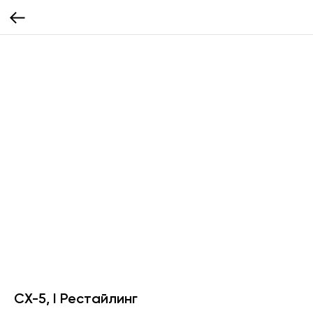
CX-5, I Рестайлинг