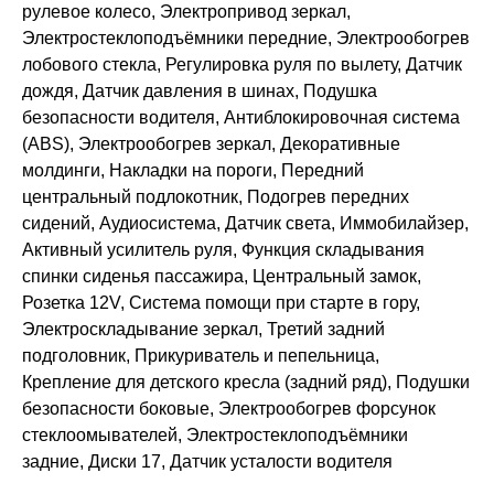
рулевое колесо, Электропривод зеркал,
Электростеклоподъёмники передние, Электрообогрев
лобового стекла, Регулировка руля по вылету, Датчик
дождя, Датчик давления в шинах, Подушка
безопасности водителя, Антиблокировочная система
(ABS), Электрообогрев зеркал, Декоративные
молдинги, Накладки на пороги, Передний
центральный подлокотник, Подогрев передних
сидений, Аудиосистема, Датчик света, Иммобилайзер,
Активный усилитель руля, Функция складывания
спинки сиденья пассажира, Центральный замок,
Розетка 12V, Система помощи при старте в гору,
Электроскладывание зеркал, Третий задний
подголовник, Прикуриватель и пепельница,
Крепление для детского кресла (задний ряд), Подушки
безопасности боковые, Электрообогрев форсунок
стеклоомывателей, Электростеклоподъёмники
задние, Диски 17, Датчик усталости водителя