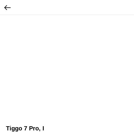
Tiggo 7 Pro, I