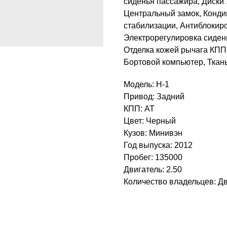
сиденья пассажира, Диски 
Центральный замок, Конди
стабилизации, Антиблокиро
Электрорегулировка сиден
Отделка кожей рычага КПП
Бортовой компьютер, Ткан
Модель: H-1
Привод: Задний
КПП: AT
Цвет: Черный
Кузов: Минивэн
Год выпуска: 2012
Пробег: 135000
Двигатель: 2.50
Количество владельцев: Д