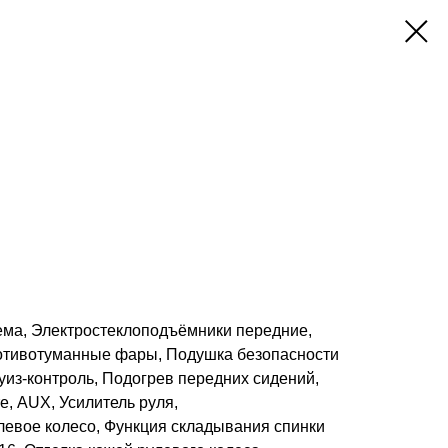
ма, Электростеклоподъёмники передние,
отивотуманные фары, Подушка безопасности
уиз-контроль, Подогрев передних сидений,
е, AUX, Усилитель руля,
евое колесо, Функция складывания спинки