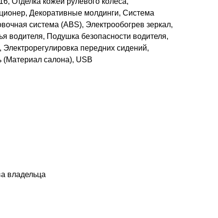
16, Отделка кожей рулевого колеса,
ционер, Декоративные молдинги, Система
вочная система (ABS), Электрообогрев зеркал,
ья водителя, Подушка безопасности водителя,
, Электрорегулировка передних сидений,
ь (Материал салона), USB
ва владельца