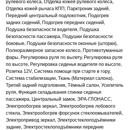
рулевого колеса, Отделка кожей рулевого колеса,
Отделка кожей рычага КПП, Парктроник задний,
Передний центральный подлокотник, Подогрев
задних сидений, Подогрев передних сидений,
Подушка безопасности водителя, Подушка
безопасности пассажира, Подушки безопасности
боковые, Подушки безопасности оконные (шторки),
Полноразмерное запасное колесо, Противотуманные
фары, Регулировка руля по вылету, Регулировка руля
по высоте, Регулировка сиденья водителя по высоте,
Розетка 12V, Система помощи при старте в гору,
Система стабилизации, Ткань (Материал салона),
Третий задний подголовник, Тёмный салон, Усилитель
руля, Функция складывания спинки сиденья
пассажира, Центральный замок, ЭРА-ГЛОНАСС,
Электрообогрев зеркал, Электрообогрев лобового
стекла, Электрообогрев форсунок стеклоомывателей,
Электропривод зеркал, Электростеклоподъёмники
задние, Электростеклоподъёмники передние