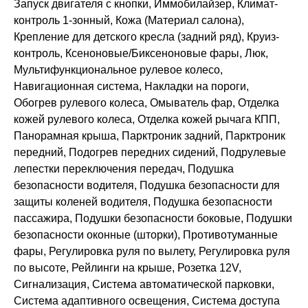
Запуск двигателя с кнопки, Иммобилайзер, Климат-
контроль 1-зонный, Кожа (Материал салона),
Крепление для детского кресла (задний ряд), Круиз-
контроль, Ксеноновые/Биксеноновые фары, Люк,
Мультифункциональное рулевое колесо,
Навигационная система, Накладки на пороги,
Обогрев рулевого колеса, Омыватель фар, Отделка
кожей рулевого колеса, Отделка кожей рычага КПП,
Панорамная крыша, Парктроник задний, Парктроник
передний, Подогрев передних сидений, Подрулевые
лепестки переключения передач, Подушка
безопасности водителя, Подушка безопасности для
защиты коленей водителя, Подушка безопасности
пассажира, Подушки безопасности боковые, Подушки
безопасности оконные (шторки), Противотуманные
фары, Регулировка руля по вылету, Регулировка руля
по высоте, Рейлинги на крыше, Розетка 12V,
Сигнализация, Система автоматической парковки,
Система адаптивного освещения, Система доступа