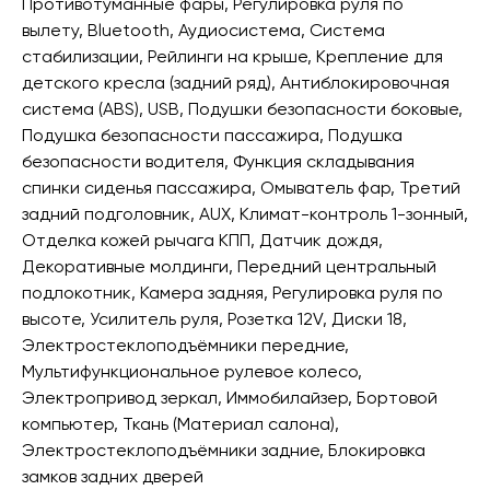
Противотуманные фары, Регулировка руля по
вылету, Bluetooth, Аудиосистема, Система
стабилизации, Рейлинги на крыше, Крепление для
детского кресла (задний ряд), Антиблокировочная
система (ABS), USB, Подушки безопасности боковые,
Подушка безопасности пассажира, Подушка
безопасности водителя, Функция складывания
спинки сиденья пассажира, Омыватель фар, Третий
задний подголовник, AUX, Климат-контроль 1-зонный,
Отделка кожей рычага КПП, Датчик дождя,
Декоративные молдинги, Передний центральный
подлокотник, Камера задняя, Регулировка руля по
высоте, Усилитель руля, Розетка 12V, Диски 18,
Электростеклоподъёмники передние,
Мультифункциональное рулевое колесо,
Электропривод зеркал, Иммобилайзер, Бортовой
компьютер, Ткань (Материал салона),
Электростеклоподъёмники задние, Блокировка
замков задних дверей