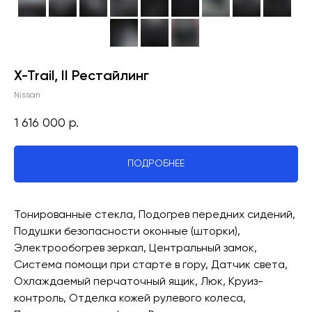
X-Trail, II Рестайлинг
Nissan
1 616 000
р.
ПОДРОБНЕЕ
Тонированные стекла, Подогрев передних сидений,
Подушки безопасности оконные (шторки),
Электрообогрев зеркал, Центральный замок,
Система помощи при старте в гору, Датчик света,
Охлаждаемый перчаточный ящик, Люк, Круиз-
контроль, Отделка кожей рулевого колеса,