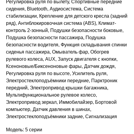
Регулировка руля по вылету, Спортивные передние
сидения, Bluetooth, Аудиосистема, Система
стабилизации, Крепление для детского кресла (задний
ряд), Антиблокировочная система (ABS), Климат-
контроль 2-зонный, Подушки безопасности боковые,
Подушка безопасности пассажира, Подушка
безопасности водителя, Функция складывания спинки
сиденья пассажира, Омыватель фар, Обогрев
рулевого колеса, AUX, Запуск двигателя с кнопки,
Ксеноновые/Биксеноновые фары, Датчик дождя,
Регулировка руля по высоте, Усилитель руля,
Электростеклоподъёмники передние, Парктроник
передний, Электропривод крышки багажника,
Мультифункциональное рулевое колесо,
Электропривод зеркал, Иммобилайзер, Бортовой
компьютер, Датчик давления в шинах,
Электростеклоподъёмники задние, Сигнализация
Модель: 5 серии