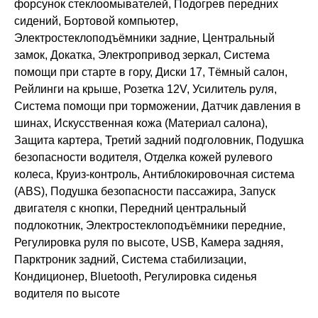
форсунок стеклоомывателей, Подогрев передних
сидений, Бортовой компьютер,
Электростеклоподъёмники задние, Центральный
замок, Докатка, Электропривод зеркал, Система
помощи при старте в гору, Диски 17, Тёмный салон,
Рейлинги на крыше, Розетка 12V, Усилитель руля,
Система помощи при торможении, Датчик давления в
шинах, Искусственная кожа (Материал салона),
Защита картера, Третий задний подголовник, Подушка
безопасности водителя, Отделка кожей рулевого
колеса, Круиз-контроль, Антиблокировочная система
(ABS), Подушка безопасности пассажира, Запуск
двигателя с кнопки, Передний центральный
подлокотник, Электростеклоподъёмники передние,
Регулировка руля по высоте, USB, Камера задняя,
Парктроник задний, Система стабилизации,
Кондиционер, Bluetooth, Регулировка сиденья
водителя по высоте