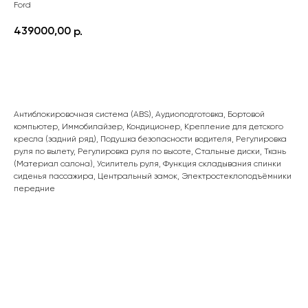
Ford
439000,00
р.
ПОДРОБНЕЕ
Антиблокировочная система (ABS), Аудиоподготовка, Бортовой
компьютер, Иммобилайзер, Кондиционер, Крепление для детского
кресла (задний ряд), Подушка безопасности водителя, Регулировка
руля по вылету, Регулировка руля по высоте, Стальные диски, Ткань
(Материал салона), Усилитель руля, Функция складывания спинки
сиденья пассажира, Центральный замок, Электростеклоподъёмники
передние