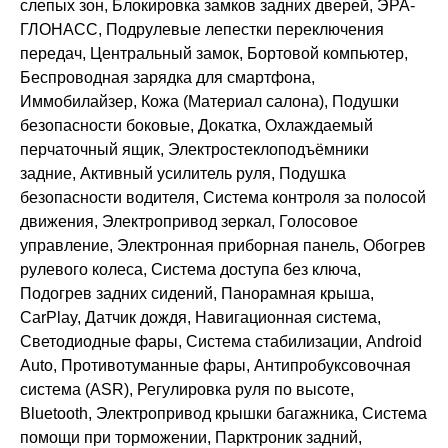
слепых зон, Блокировка замков задних дверей, ЭРА-
ГЛОНАСС, Подрулевые лепестки переключения
передач, Центральный замок, Бортовой компьютер,
Беспроводная зарядка для смартфона,
Иммобилайзер, Кожа (Материал салона), Подушки
безопасности боковые, Докатка, Охлаждаемый
перчаточный ящик, Электростеклоподъёмники
задние, Активный усилитель руля, Подушка
безопасности водителя, Система контроля за полосой
движения, Электропривод зеркал, Голосовое
управление, Электронная приборная панель, Обогрев
рулевого колеса, Система доступа без ключа,
Подогрев задних сидений, Панорамная крыша,
CarPlay, Датчик дождя, Навигационная система,
Светодиодные фары, Система стабилизации, Android
Auto, Противотуманные фары, Антипробуксовочная
система (ASR), Регулировка руля по высоте,
Bluetooth, Электропривод крышки багажника, Система
помощи при торможении, Парктроник задний,