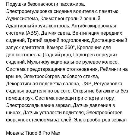
Подушка безопасности пассажира,
Электрорегулировка сиденья водителя с памятью,
Аудиосистема, Климат-контроль 2-зонный,
Адаптивный круиз-контроль, Антиблокировочная
система (ABS), Датчик света, Вентиляция передних
сидений, Третий задний подголовник, Дистанционный
запуск двигателя, Камера 360°, Крепление для
детского кресла (задний ряд), Подогрев передних
сидений, Мультифункциональное рулевое колесо,
Система предотвращения столкновения, Рейлинги на
крыше, Электрообогрев лобового стекла,
Декоративная подсветка салона, USB, Регулировка
сиденья водителя по высоте, Открытие багажника без
помощи рук, Система помощи при старте в гору,
Электроскладывание зеркал, Датчик давления в
шинах, Датчик усталости водителя, Электрообогрев
форсунок стеклоомывателей, Электрообогрев зеркал
Модель: Tiggo 8 Pro Max