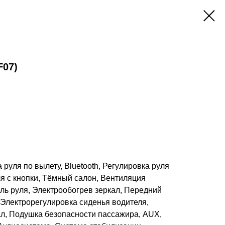
F07)
руля по вылету, Bluetooth, Регулировка руля
ля с кнопки, Тёмный салон, Вентиляция
ль руля, Электрообогрев зеркал, Передний
 Электрорегулировка сиденья водителя,
л, Подушка безопасности пассажира, AUX,