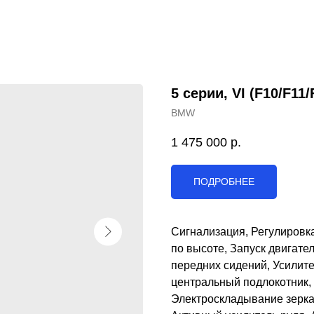
5 серии, VI (F10/F11/
BMW
1 475 000
р.
ПОДРОБНЕЕ
Сигнализация, Регулировка 
по высоте, Запуск двигате
передних сидений, Усилите
центральный подлокотник,
Электроскладывание зерка