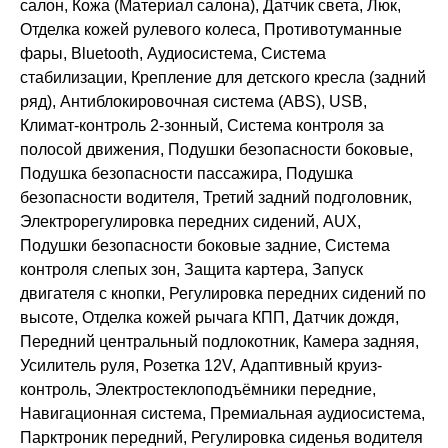
салон, Кожа (Материал салона), Датчик света, Люк,
Отделка кожей рулевого колеса, Противотуманные
фары, Bluetooth, Аудиосистема, Система
стабилизации, Крепление для детского кресла (задний
ряд), Антиблокировочная система (ABS), USB,
Климат-контроль 2-зонный, Система контроля за
полосой движения, Подушки безопасности боковые,
Подушка безопасности пассажира, Подушка
безопасности водителя, Третий задний подголовник,
Электрорегулировка передних сидений, AUX,
Подушки безопасности боковые задние, Система
контроля слепых зон, Защита картера, Запуск
двигателя с кнопки, Регулировка передних сидений по
высоте, Отделка кожей рычага КПП, Датчик дождя,
Передний центральный подлокотник, Камера задняя,
Усилитель руля, Розетка 12V, Адаптивный круиз-
контроль, Электростеклоподъёмники передние,
Навигационная система, Премиальная аудиосистема,
Парктроник передний, Регулировка сиденья водителя