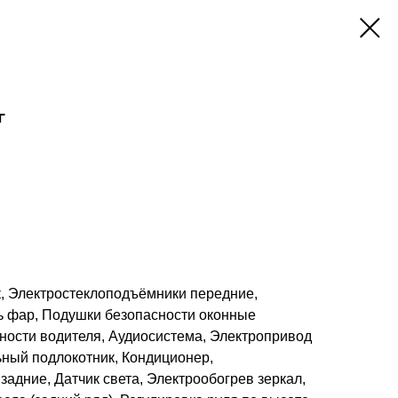
г
к, Электростеклоподъёмники передние,
ь фар, Подушки безопасности оконные
сности водителя, Аудиосистема, Электропривод
ьный подлокотник, Кондиционер,
адние, Датчик света, Электрообогрев зеркал,