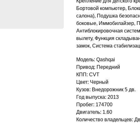
Крепление для детского кре
Бортовой компьютер, Блок
салона), Подушка безопас
боковые, Иммобилайзер, П
Антиблокировочная система
вылету, Функция складыва
замок, Система стабилиза
Модель: Qashqai
Привод: Передний
КПП: CVT
Цвет: Черный
Кузов: Внедорожник 5 дв.
Год выпуска: 2013
Пробег: 174700
Двигатель: 1.60
Количество владельцев: Д