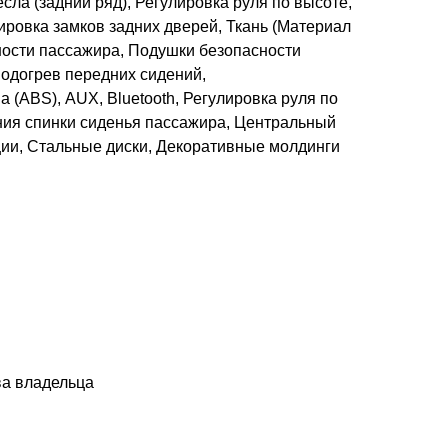
сла (задний ряд), Регулировка руля по высоте,
ировка замков задних дверей, Ткань (Материал
ности пассажира, Подушки безопасности
одогрев передних сидений,
 (ABS), AUX, Bluetooth, Регулировка руля по
ния спинки сиденья пассажира, Центральный
ции, Стальные диски, Декоративные молдинги
ва владельца