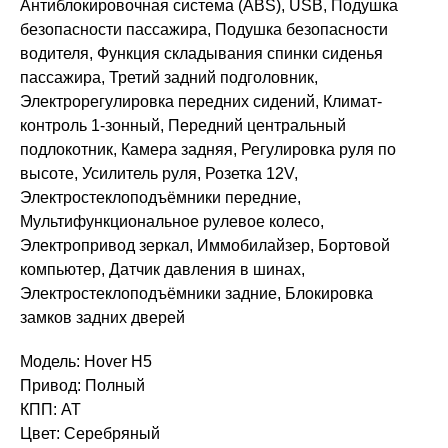
Антиблокировочная система (ABS), USB, Подушка
безопасности пассажира, Подушка безопасности
водителя, Функция складывания спинки сиденья
пассажира, Третий задний подголовник,
Электрорегулировка передних сидений, Климат-
контроль 1-зонный, Передний центральный
подлокотник, Камера задняя, Регулировка руля по
высоте, Усилитель руля, Розетка 12V,
Электростеклоподъёмники передние,
Мультифункциональное рулевое колесо,
Электропривод зеркал, Иммобилайзер, Бортовой
компьютер, Датчик давления в шинах,
Электростеклоподъёмники задние, Блокировка
замков задних дверей
Модель: Hover H5
Привод: Полный
КПП: AT
Цвет: Серебряный