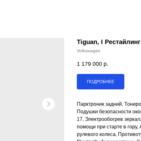
Tiguan, I Рестайлинг
Volkswagen
1 179 000
р.
ПОДРОБНЕЕ
Парктроник задний, Тонир
Подушки безопасности окон
17, Электрообогрев зерка
помощи при старте в гору,
рулевого колеса, Противот