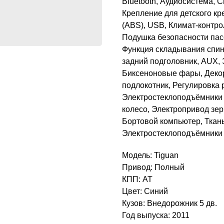
Bluetooth, Аудиосистема, 
Крепление для детского кр
(ABS), USB, Климат-контро
Подушка безопасности пас
Функция складывания спин
задний подголовник, AUX,
Биксеноновые фары, Деко
подлокотник, Регулировка р
Электростеклоподъёмники
колесо, Электропривод зер
Бортовой компьютер, Ткань
Электростеклоподъёмники
Модель: Tiguan
Привод: Полный
КПП: AT
Цвет: Синий
Кузов: Внедорожник 5 дв.
Год выпуска: 2011