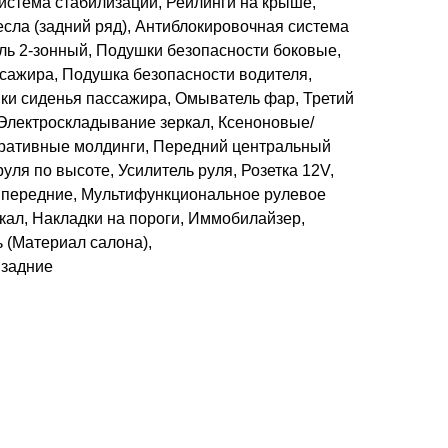
Система стабилизации, Рейлинги на крыше,
есла (задний ряд), Антиблокировочная система
ль 2-зонный, Подушки безопасности боковые,
сажира, Подушка безопасности водителя,
ки сиденья пассажира, Омыватель фар, Третий
 Электроскладывание зеркал, Ксеноновые/
ративные молдинги, Передний центральный
уля по высоте, Усилитель руля, Розетка 12V,
 передние, Мультифункциональное рулевое
кал, Накладки на пороги, Иммобилайзер,
 (Материал салона),
 задние