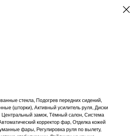
ованные стекла, Подогрев передних сидений,
ные (шторки), Активный усилитель руля, Диски
л, Центральный замок, Тёмный салон, Система
 Автоматический корректор фар, Отделка кожей
уманные фары, Регулировка руля по вылету,