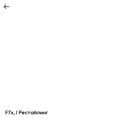
F7x, I Рестайлинг