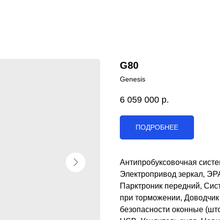
G80
Genesis
6 059 000
р.
ПОДРОБНЕЕ
Антипробуксовочная систе
Электропривод зеркал, ЭР
Парктроник передний, Сис
при торможении, Доводчик
безопасности оконные (шт