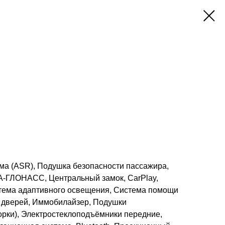
ма (ASR), Подушка безопасности пассажира,
А-ГЛОНАСС, Центральный замок, CarPlay,
тема адаптивного освещения, Система помощи
 дверей, Иммобилайзер, Подушки
орки), Электростеклоподъёмники передние,