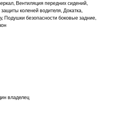
зеркал, Вентиляция передних сидений,
 защиты коленей водителя, Докатка,
у, Подушки безопасности боковые задние,
зон
дин владелец