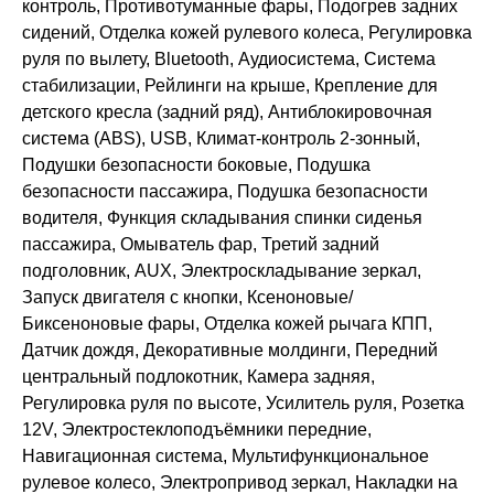
контроль, Противотуманные фары, Подогрев задних
сидений, Отделка кожей рулевого колеса, Регулировка
руля по вылету, Bluetooth, Аудиосистема, Система
стабилизации, Рейлинги на крыше, Крепление для
детского кресла (задний ряд), Антиблокировочная
система (ABS), USB, Климат-контроль 2-зонный,
Подушки безопасности боковые, Подушка
безопасности пассажира, Подушка безопасности
водителя, Функция складывания спинки сиденья
пассажира, Омыватель фар, Третий задний
подголовник, AUX, Электроскладывание зеркал,
Запуск двигателя с кнопки, Ксеноновые/
Биксеноновые фары, Отделка кожей рычага КПП,
Датчик дождя, Декоративные молдинги, Передний
центральный подлокотник, Камера задняя,
Регулировка руля по высоте, Усилитель руля, Розетка
12V, Электростеклоподъёмники передние,
Навигационная система, Мультифункциональное
рулевое колесо, Электропривод зеркал, Накладки на