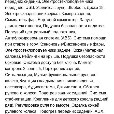
передних сидений, Электростеклоподъёмники
передние, USB, Усилитель руля, Bluetooth, Диски 18,
Электроскладывание зеркал, Камера задняя,
Омыватель фар, Бортовой компьютер, Запуск
двигателя с кнопки, Подушка безопасности водителя,
Передний центральный подлокотник,
Антиблокировочная система (ABS), Система помощи
при старте в гору, Ксеноновые/Биксеноновые фары,
Электростеклоподъёмники задние, Кожа (Материал
салона), Рейлинги на крыше, Подушки безопасности
боковые, Система доступа без ключа, Климат-
контроль 2-зонный, Парктроник задний,
Сигнализация, Мультифункциональное рулевое
колесо, Функция складывания спинки сиденья
пассажира, Аудиосистема, Датчик света, Обогрев
рулевого колеса, Подогрев задних сидений, Система
стабилизации, Крепление для детского кресла (задний
ряд), Регулировка руля по высоте, Отделка кожей
рулевого колеса, Подогрев передних сидений, AUX,