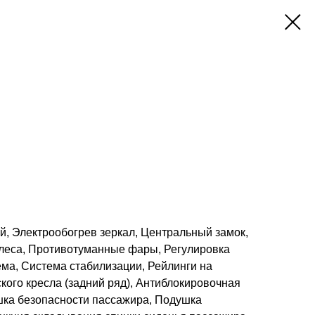
й, Электрообогрев зеркал, Центральный замок,
олеса, Противотуманные фары, Регулировка
ема, Система стабилизации, Рейлинги на
кого кресла (задний ряд), Антиблокировочная
шка безопасности пассажира, Подушка