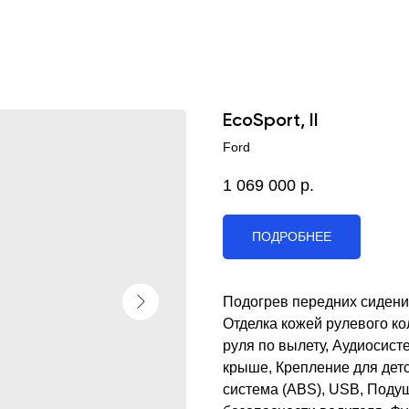
EcoSport, II
Ford
1 069 000
р.
ПОДРОБНЕЕ
Подогрев передних сидени
Отделка кожей рулевого к
руля по вылету, Аудиосист
крыше, Крепление для детс
система (ABS), USB, Поду