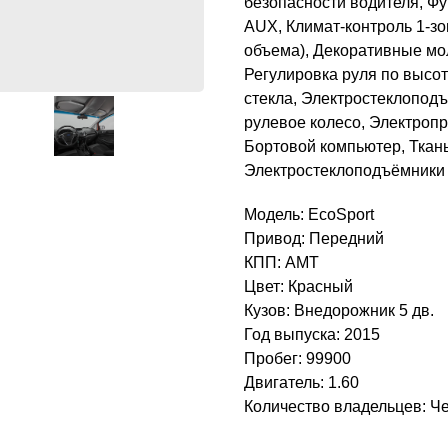
безопасности водителя, Ф
AUX, Климат-контроль 1-зо
объема), Декоративные мо
Регулировка руля по высот
стекла, Электростеклопод
рулевое колесо, Электропр
Бортовой компьютер, Ткань
Электростеклоподъёмники 
Модель: EcoSport
Привод: Передний
КПП: AMT
Цвет: Красный
Кузов: Внедорожник 5 дв.
Год выпуска: 2015
Пробег: 99900
Двигатель: 1.60
Количество владельцев: Ч