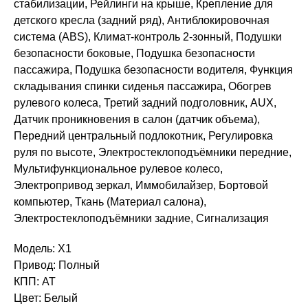
стабилизации, Рейлинги на крыше, Крепление для
детского кресла (задний ряд), Антиблокировочная
система (ABS), Климат-контроль 2-зонный, Подушки
безопасности боковые, Подушка безопасности
пассажира, Подушка безопасности водителя, Функция
складывания спинки сиденья пассажира, Обогрев
рулевого колеса, Третий задний подголовник, AUX,
Датчик проникновения в салон (датчик объема),
Передний центральный подлокотник, Регулировка
руля по высоте, Электростеклоподъёмники передние,
Мультифункциональное рулевое колесо,
Электропривод зеркал, Иммобилайзер, Бортовой
компьютер, Ткань (Материал салона),
Электростеклоподъёмники задние, Сигнализация
Модель: X1
Привод: Полный
КПП: AT
Цвет: Белый