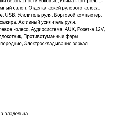
ки безопасности боковые, Климат-контроль 1-
мный салон, Отделка кожей рулевого колеса,
е, USB, Усилитель руля, Бортовой компьютер,
сажира, Активный усилитель руля,
евое колесо, Аудиосистема, AUX, Розетка 12V,
длокотник, Противотуманные фары,
передние, Электроскладывание зеркал
ва владельца