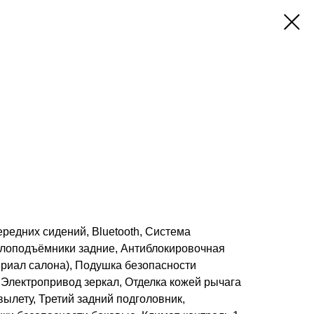
редних сидений, Bluetooth, Система
клоподъёмники задние, Антиблокировочная
ериал салона), Подушка безопасности
 Электропривод зеркал, Отделка кожей рычага
вылету, Третий задний подголовник,