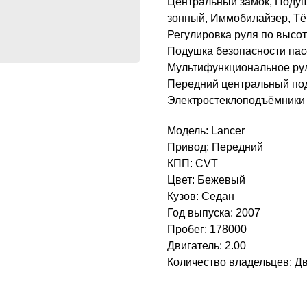
Центральный замок, Подуш
зонный, Иммобилайзер, Тё
Регулировка руля по высот
Подушка безопасности пас
Мультифункциональное рул
Передний центральный по
Электростеклоподъёмники 
Модель: Lancer
Привод: Передний
КПП: CVT
Цвет: Бежевый
Кузов: Седан
Год выпуска: 2007
Пробег: 178000
Двигатель: 2.00
Количество владельцев: Д