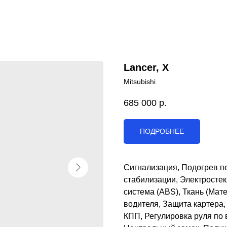
Lancer, X
Mitsubishi
685 000
р.
ПОДРОБНЕЕ
Сигнализация, Подогрев пе
стабилизации, Электросте
система (ABS), Ткань (Мат
водителя, Защита картера,
КПП, Регулировка руля по 