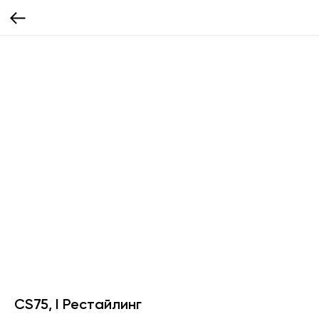
CS75, I Рестайлинг