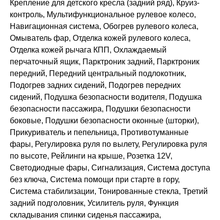
Крепление для детского кресла (задний ряд), Круиз-
контроль, Мультифункциональное рулевое колесо,
Навигационная система, Обогрев рулевого колеса,
Омыватель фар, Отделка кожей рулевого колеса,
Отделка кожей рычага КПП, Охлаждаемый
перчаточный ящик, Парктроник задний, Парктроник
передний, Передний центральный подлокотник,
Подогрев задних сидений, Подогрев передних
сидений, Подушка безопасности водителя, Подушка
безопасности пассажира, Подушки безопасности
боковые, Подушки безопасности оконные (шторки),
Прикуриватель и пепельница, Противотуманные
фары, Регулировка руля по вылету, Регулировка руля
по высоте, Рейлинги на крыше, Розетка 12V,
Светодиодные фары, Сигнализация, Система доступа
без ключа, Система помощи при старте в гору,
Система стабилизации, Тонированные стекла, Третий
задний подголовник, Усилитель руля, Функция
складывания спинки сиденья пассажира,