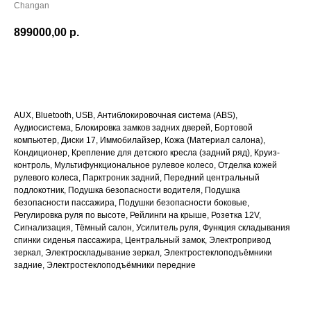
Changan
899000,00
р.
ПОДРОБНЕЕ
AUX, Bluetooth, USB, Антиблокировочная система (ABS),
Аудиосистема, Блокировка замков задних дверей, Бортовой
компьютер, Диски 17, Иммобилайзер, Кожа (Материал салона),
Кондиционер, Крепление для детского кресла (задний ряд), Круиз-
контроль, Мультифункциональное рулевое колесо, Отделка кожей
рулевого колеса, Парктроник задний, Передний центральный
подлокотник, Подушка безопасности водителя, Подушка
безопасности пассажира, Подушки безопасности боковые,
Регулировка руля по высоте, Рейлинги на крыше, Розетка 12V,
Сигнализация, Тёмный салон, Усилитель руля, Функция складывания
спинки сиденья пассажира, Центральный замок, Электропривод
зеркал, Электроскладывание зеркал, Электростеклоподъёмники
задние, Электростеклоподъёмники передние