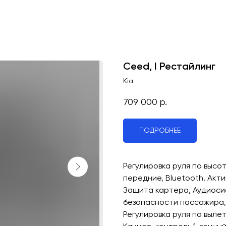
Ceed, I Рестайлинг
Kia
709 000
р.
ПОДРОБНЕЕ
Регулировка руля по выс
передние, Bluetooth, Акт
Защита картера, Аудиоси
безопасности пассажира, 
Регулировка руля по вылет