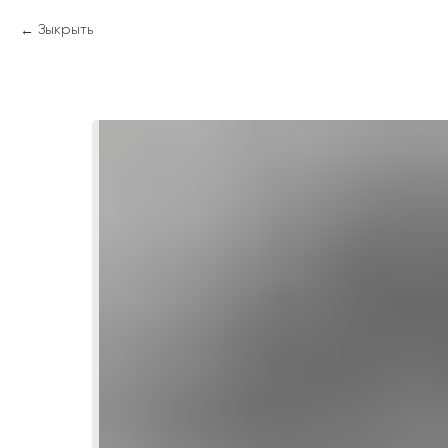
Зыкрыть