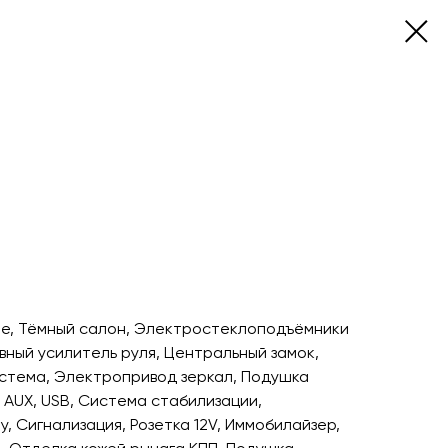
оте, Тёмный салон, Электростеклоподъёмники
ивный усилитель руля, Центральный замок,
стема, Электропривод зеркал, Подушка
AUX, USB, Система стабилизации,
у, Сигнализация, Розетка 12V, Иммобилайзер,