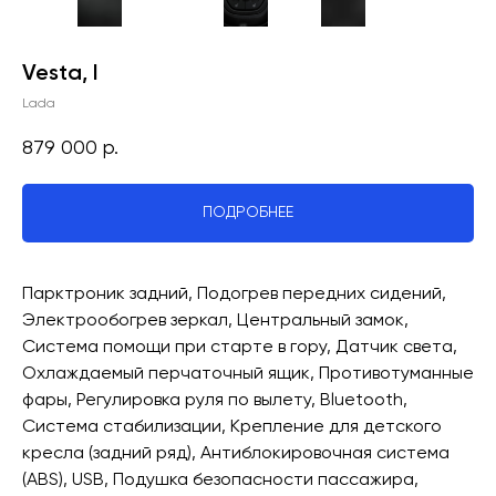
Vesta, I
Lada
879 000
р.
ПОДРОБНЕЕ
Парктроник задний, Подогрев передних сидений,
Электрообогрев зеркал, Центральный замок,
Система помощи при старте в гору, Датчик света,
Охлаждаемый перчаточный ящик, Противотуманные
фары, Регулировка руля по вылету, Bluetooth,
Система стабилизации, Крепление для детского
кресла (задний ряд), Антиблокировочная система
(ABS), USB, Подушка безопасности пассажира,