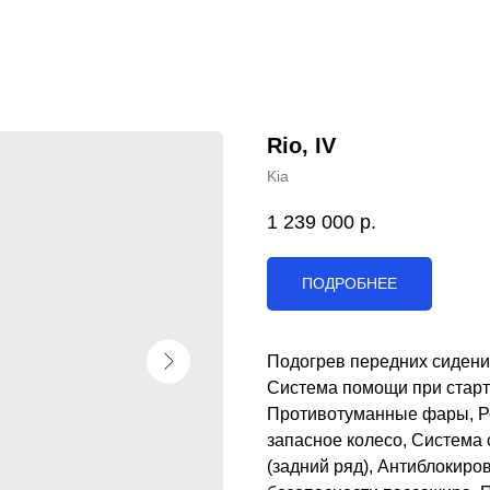
Rio, IV
Kia
1 239 000
р.
ПОДРОБНЕЕ
Подогрев передних сидени
Система помощи при старте
Противотуманные фары, Ре
запасное колесо, Система 
(задний ряд), Антиблокиро