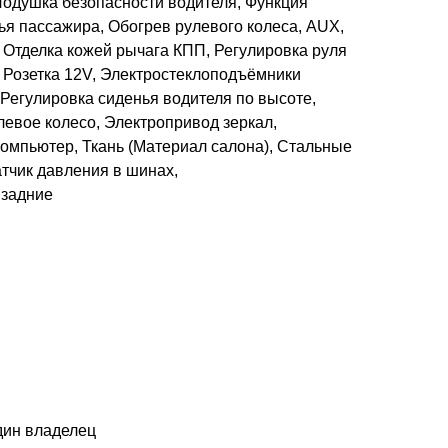
Подушка безопасности водителя, Функция
ья пассажира, Обогрев рулевого колеса, AUX,
 Отделка кожей рычага КПП, Регулировка руля
, Розетка 12V, Электростеклоподъёмники
егулировка сиденья водителя по высоте,
евое колесо, Электропривод зеркал,
омпьютер, Ткань (Материал салона), Стальные
атчик давления в шинах,
 задние
дин владелец