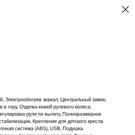
й, Электрообогрев зеркал, Центральный замок,
 в гору, Отделка кожей рулевого колеса,
гулировка руля по вылету, Полноразмерное
стабилизации, Крепление для детского кресла
вочная система (ABS), USB, Подушка