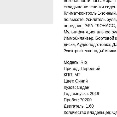
безопасности пассажира, 
складывания спинки сиден
Климат-контроль 1-зонный,
по высоте, Усилитель руля
передние, ЭРА-ГЛОНАСС, Р
Мультифункциональное рул
Иммобилайзер, Бортовой к
диски, Аудиоподготовка, Д
Электростеклоподъёмники
Модель: Rio
Привод: Передний
КПП: MT
Цвет: Синий
Кузов: Седан
Год выпуска: 2019
Пробег: 70200
Двигатель: 1.60
Количество владельцев: О