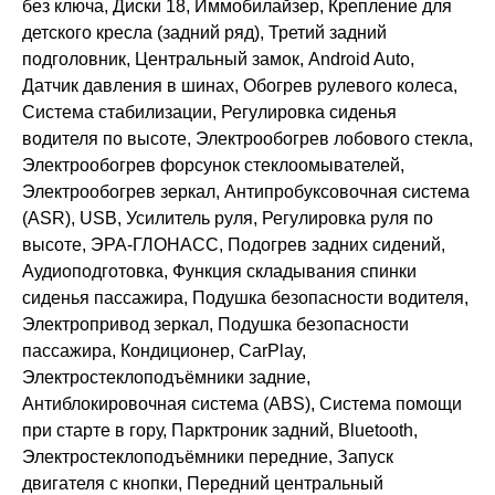
без ключа, Диски 18, Иммобилайзер, Крепление для
детского кресла (задний ряд), Третий задний
подголовник, Центральный замок, Android Auto,
Датчик давления в шинах, Обогрев рулевого колеса,
Система стабилизации, Регулировка сиденья
водителя по высоте, Электрообогрев лобового стекла,
Электрообогрев форсунок стеклоомывателей,
Электрообогрев зеркал, Антипробуксовочная система
(ASR), USB, Усилитель руля, Регулировка руля по
высоте, ЭРА-ГЛОНАСС, Подогрев задних сидений,
Аудиоподготовка, Функция складывания спинки
сиденья пассажира, Подушка безопасности водителя,
Электропривод зеркал, Подушка безопасности
пассажира, Кондиционер, CarPlay,
Электростеклоподъёмники задние,
Антиблокировочная система (ABS), Система помощи
при старте в гору, Парктроник задний, Bluetooth,
Электростеклоподъёмники передние, Запуск
двигателя с кнопки, Передний центральный