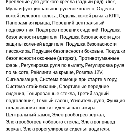
Крепление для детского кресла (задний ряд), Люк,
Мультифункциональное рулевое колесо, Отделка
кожей рулевого колеса, Отделка кожей рычага КПП,
Панорамная крыша, Передний центральный
подлокотник, Подогрев передних сидений, Подушка
безопасности водителя, Подушка безопасности для
защиты коленей водителя, Подушка безопасности
пассажира, Подушки безопасности боковые, Подушки
безопасности оконные (шторки), Противотуманные
фары, Регулировка руля по вылету, Регулировка руля
по высоте, Рейлинги на крыше, Розетка 12V,
Сигнализация, Система помощи при старте в гору,
Система стабилизации, Спортивные передние
сидения, Тонированные стекла, Третий задний
подголовник, Тёмный салон, Усилитель руля, Функция
складывания спинки сиденья пассажира,
Центральный замок, Электрообогрев зеркал,
Электрообогрев лобового стекла, Электропривод
зеркал, Электрорегулировка сиденья водителя,