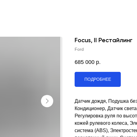
Focus, II Рестайлинг
Ford
685 000
р.
ПОДРОБНЕЕ
Датчик дождя, Подушка бе
Кондиционер, Датчик свет
Регулировка руля по высот
кожей рулевого колеса, Эл
система (ABS), Электрост