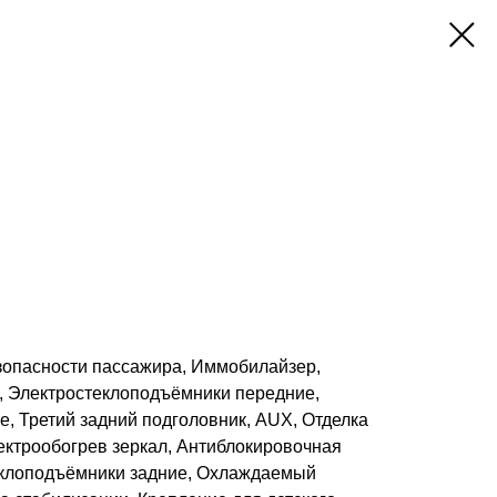
зопасности пассажира, Иммобилайзер,
а, Электростеклоподъёмники передние,
е, Третий задний подголовник, AUX, Отделка
ектрообогрев зеркал, Антиблокировочная
еклоподъёмники задние, Охлаждаемый