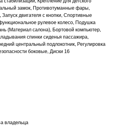
а стабилизации, Крепление для детского
тральный замок, Противотуманные фары,
, Запуск двигателя с кнопки, Спортивные
функциональное рулевое колесо, Подушка
ань (Материал салона), Бортовой компьютер,
складывания спинки сиденья пассажира,
редний центральный подлокотник, Регулировка
езопасности боковые, Диски 16
ва владельца