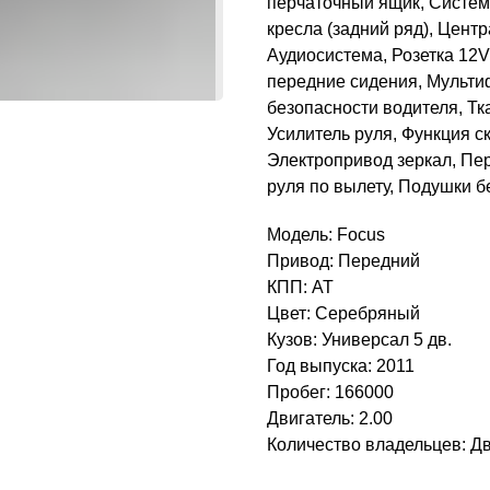
перчаточный ящик, Систем
кресла (задний ряд), Цен
Аудиосистема, Розетка 12V
передние сидения, Мульти
безопасности водителя, Тк
Усилитель руля, Функция 
Электропривод зеркал, Пе
руля по вылету, Подушки б
Модель: Focus
Привод: Передний
КПП: AT
Цвет: Серебряный
Кузов: Универсал 5 дв.
Год выпуска: 2011
Пробег: 166000
Двигатель: 2.00
Количество владельцев: Д