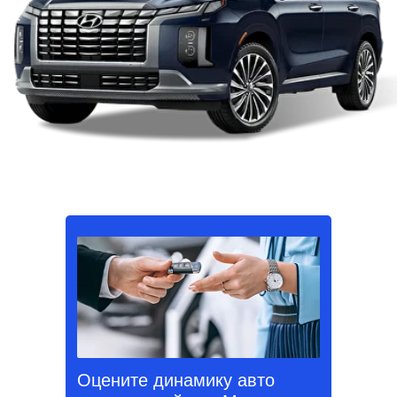
Оцените динамику авто