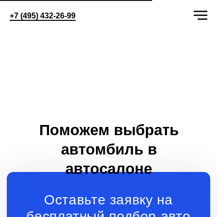
+7 (495) 432-26-99
Поможем выбрать
автомбиль в
автосалоне
Оставьте заявку на
бесплатный подбор авто
+7