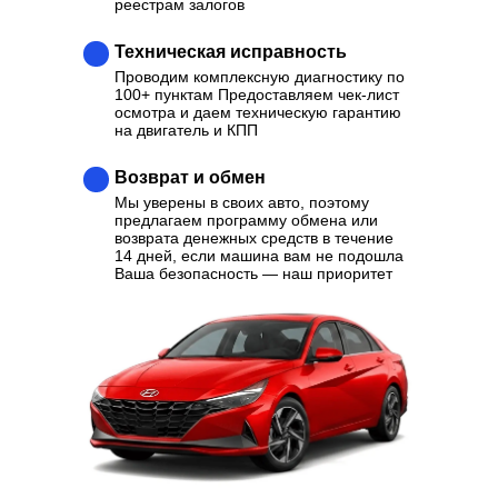
реестрам залогов
Техническая исправность
Проводим комплексную диагностику по
100+ пунктам Предоставляем чек-лист
осмотра и даем техническую гарантию
на двигатель и КПП
Возврат и обмен
Мы уверены в своих авто, поэтому
предлагаем программу обмена или
возврата денежных средств в течение
14 дней, если машина вам не подошла
Ваша безопасность — наш приоритет
Ваш надежный партнер в
выборе качественного
Автомобиля
Отзывы
Каталог
Контакты
О нас
Кредит
Трейд-Ин
Выкуп