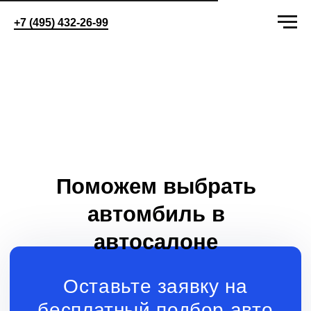
+7 (495) 432-26-99
Поможем выбрать
автомбиль в
автосалоне
Оставьте заявку на
бесплатный подбор авто
+7