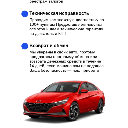
реестрам залогов
Техническая исправность
Проводим комплексную диагностику по
100+ пунктам Предоставляем чек-лист
осмотра и даем техническую гарантию
на двигатель и КПП
Возврат и обмен
Мы уверены в своих авто, поэтому
предлагаем программу обмена или
возврата денежных средств в течение
14 дней, если машина вам не подошла
Ваша безопасность — наш приоритет
Ваш надежный партнер в
выборе качественного
Автомобиля
Отзывы
Каталог
Контакты
О нас
Кредит
Трейд-Ин
Выкуп