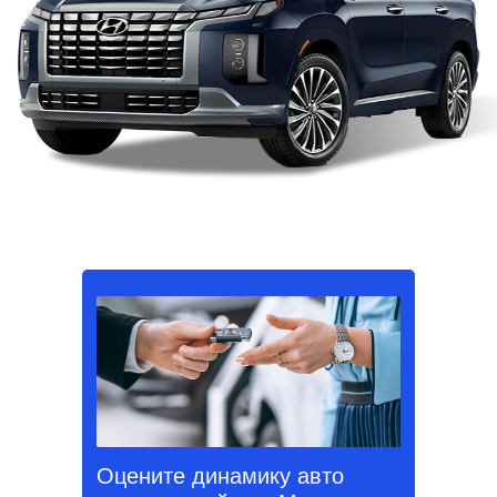
Оцените динамику авто