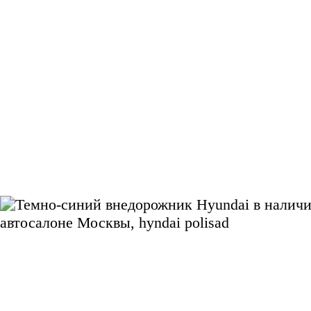
Оставьте заявку на
бесплатный подбор авто
Нажимая на кнопку, вы соглашаетесь с
Политикой обработки персональных данных
Поможем выбрать
автомбиль в
автосалоне