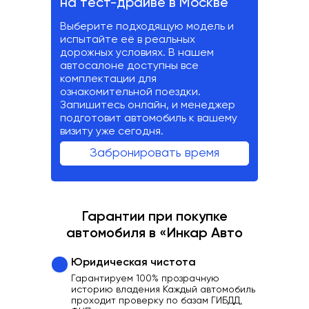
на тест-драйве в Москве
Выберите подходящую модель и
испытайте её в реальных
дорожных условиях. В нашем
автосалоне доступны все
комплектации для
ознакомительной поездки.
Запишитесь онлайн, и менеджер
подготовит автомобиль к вашему
визиту уже сегодня.
Забронировать время
Гарантии при покупке
автомобиля в «Инкар Авто
Юридическая чистота
Гарантируем 100% прозрачную
историю владения Каждый автомобиль
проходит проверку по базам ГИБДД,