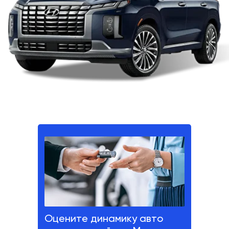
Оцените динамику авто