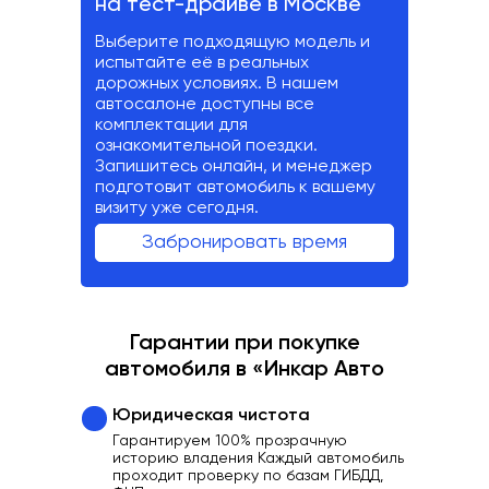
на тест-драйве в Москве
Выберите подходящую модель и
испытайте её в реальных
дорожных условиях. В нашем
автосалоне доступны все
комплектации для
ознакомительной поездки.
Запишитесь онлайн, и менеджер
подготовит автомобиль к вашему
визиту уже сегодня.
Забронировать время
Гарантии при покупке
автомобиля в «Инкар Авто
Юридическая чистота
Гарантируем 100% прозрачную
историю владения Каждый автомобиль
проходит проверку по базам ГИБДД,