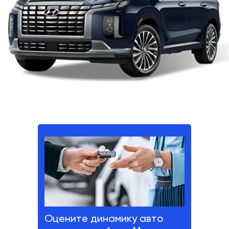
Оцените динамику авто