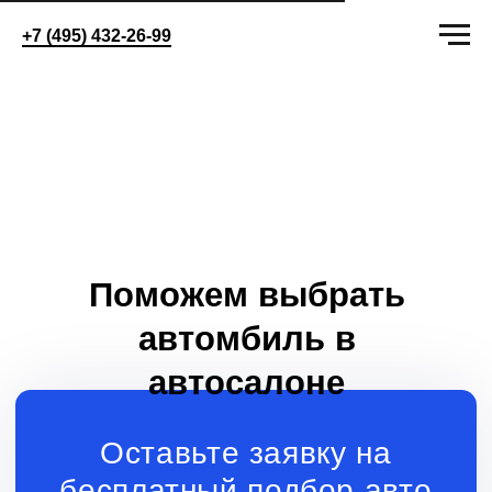
+7 (495) 432-26-99
Поможем выбрать
автомбиль в
автосалоне
Оставьте заявку на
бесплатный подбор авто
+7