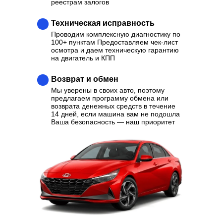
реестрам залогов
Техническая исправность
Проводим комплексную диагностику по
100+ пунктам Предоставляем чек-лист
осмотра и даем техническую гарантию
на двигатель и КПП
Возврат и обмен
Мы уверены в своих авто, поэтому
предлагаем программу обмена или
возврата денежных средств в течение
14 дней, если машина вам не подошла
Ваша безопасность — наш приоритет
Ваш надежный партнер в
выборе качественного
Автомобиля
Отзывы
Каталог
Контакты
О нас
Кредит
Трейд-Ин
Выкуп