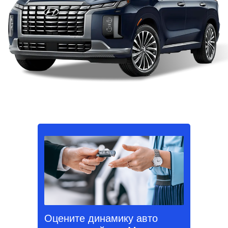
Оцените динамику авто