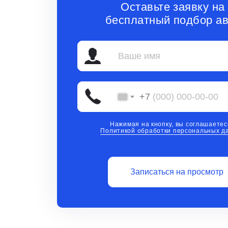
Оставьте заявку на
бесплатный подбор ав
+7
Нажимая на кнопку, вы соглашаетес
Политикой обработки персональных д
Записаться на просмотр