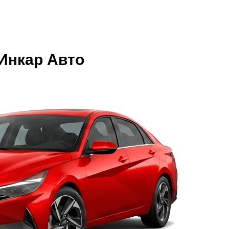
«Инкар Авто