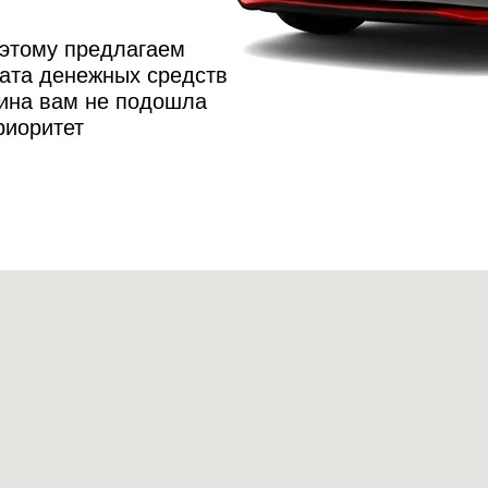
оэтому предлагаем
ата денежных средств
шина вам не подошла
риоритет