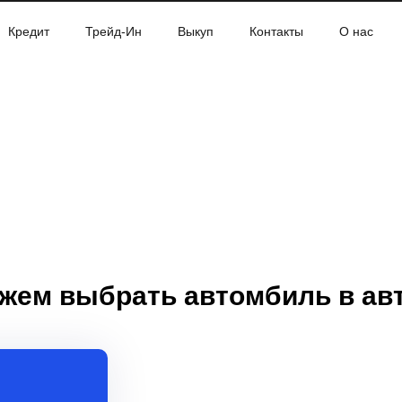
Кредит
Трейд-Ин
Выкуп
Контакты
О нас
жем выбрать автомбиль в ав