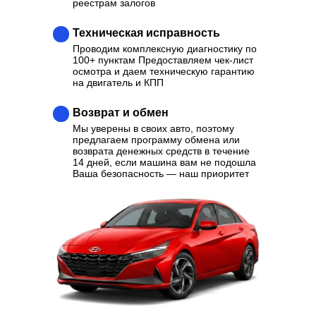
реестрам залогов
Техническая исправность
Проводим комплексную диагностику по
100+ пунктам Предоставляем чек-лист
осмотра и даем техническую гарантию
на двигатель и КПП
Возврат и обмен
Мы уверены в своих авто, поэтому
предлагаем программу обмена или
возврата денежных средств в течение
14 дней, если машина вам не подошла
Ваша безопасность — наш приоритет
Ваш надежный партнер в
выборе качественного
Автомобиля
Отзывы
Каталог
Контакты
О нас
Кредит
Трейд-Ин
Выкуп