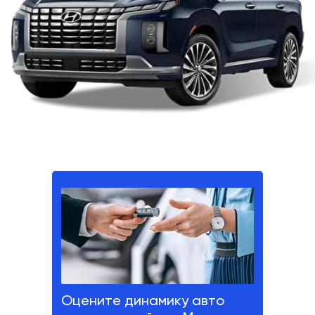
Оцените динамику авто