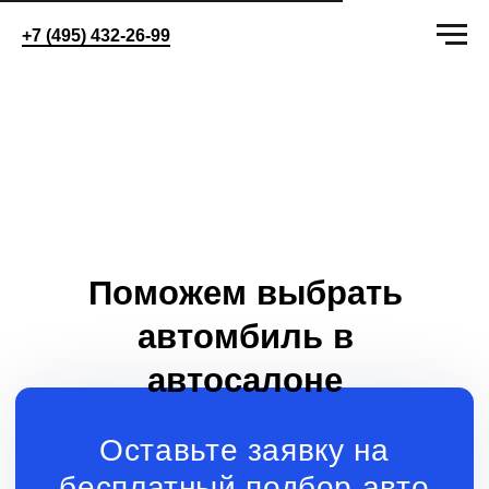
+7 (495) 432-26-99
Поможем выбрать
автомбиль в
автосалоне
Оставьте заявку на
бесплатный подбор авто
+7