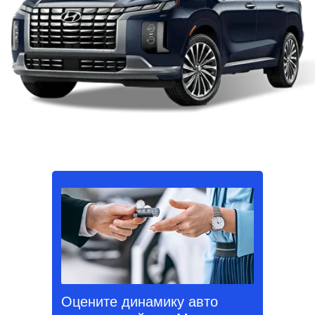
Оцените динамику авто