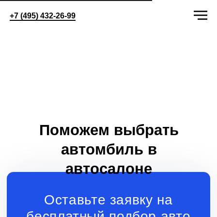
+7 (495) 432-26-99
Поможем выбрать
автомбиль в
автосалоне
Оставьте заявку на
бесплатный подбор авто
+7