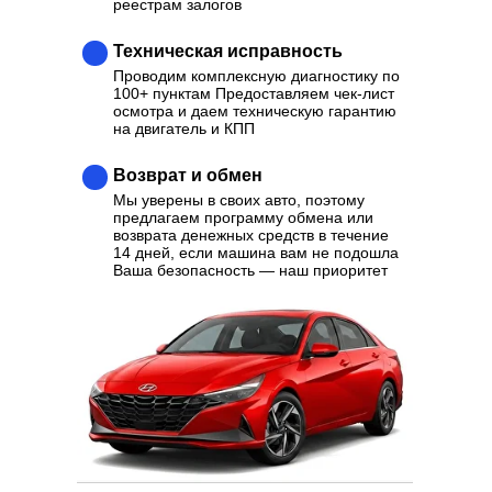
реестрам залогов
Техническая исправность
Проводим комплексную диагностику по
100+ пунктам Предоставляем чек-лист
осмотра и даем техническую гарантию
на двигатель и КПП
Возврат и обмен
Мы уверены в своих авто, поэтому
предлагаем программу обмена или
возврата денежных средств в течение
14 дней, если машина вам не подошла
Ваша безопасность — наш приоритет
Ваш надежный партнер в
выборе качественного
Автомобиля
Отзывы
Каталог
Контакты
О нас
Кредит
Трейд-Ин
Выкуп