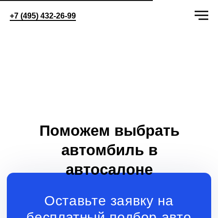
+7 (495) 432-26-99
Поможем выбрать
автомбиль в
автосалоне
Оставьте заявку на
бесплатный подбор авто
+7