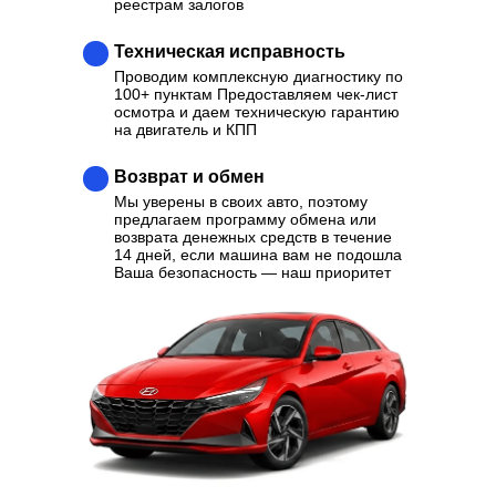
реестрам залогов
Техническая исправность
Проводим комплексную диагностику по
100+ пунктам Предоставляем чек-лист
осмотра и даем техническую гарантию
на двигатель и КПП
Возврат и обмен
Мы уверены в своих авто, поэтому
предлагаем программу обмена или
возврата денежных средств в течение
14 дней, если машина вам не подошла
Ваша безопасность — наш приоритет
Ваш надежный партнер в
выборе качественного
Автомобиля
Отзывы
Каталог
Контакты
О нас
Кредит
Трейд-Ин
Выкуп