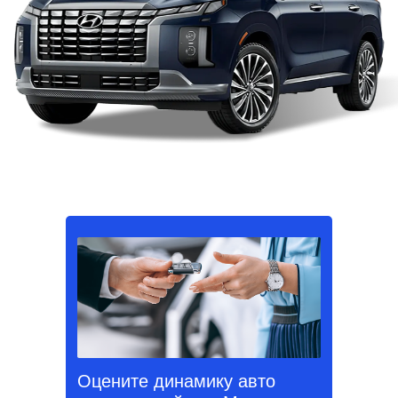
Оцените динамику авто