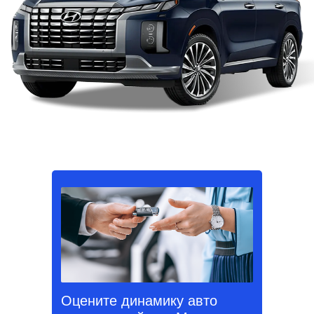
Оцените динамику авто