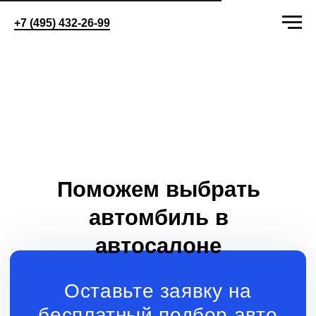
+7 (495) 432-26-99
Поможем выбрать
автомбиль в
автосалоне
Оставьте заявку на
бесплатный подбор авто
+7