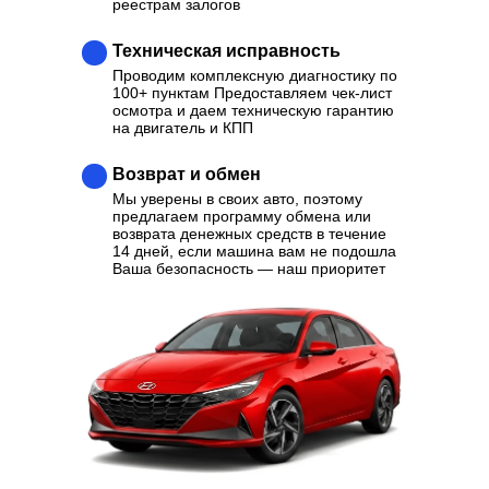
реестрам залогов
Техническая исправность
Проводим комплексную диагностику по
100+ пунктам Предоставляем чек-лист
осмотра и даем техническую гарантию
на двигатель и КПП
Возврат и обмен
Мы уверены в своих авто, поэтому
предлагаем программу обмена или
возврата денежных средств в течение
14 дней, если машина вам не подошла
Ваша безопасность — наш приоритет
Ваш надежный партнер в
выборе качественного
Автомобиля
Отзывы
Каталог
Контакты
О нас
Кредит
Трейд-Ин
Выкуп