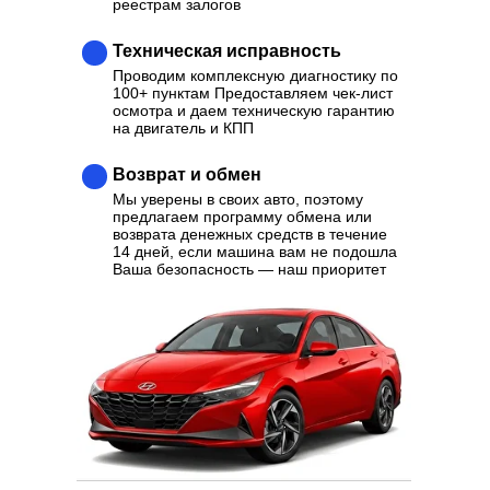
реестрам залогов
Техническая исправность
Проводим комплексную диагностику по
100+ пунктам Предоставляем чек-лист
осмотра и даем техническую гарантию
на двигатель и КПП
Возврат и обмен
Мы уверены в своих авто, поэтому
предлагаем программу обмена или
возврата денежных средств в течение
14 дней, если машина вам не подошла
Ваша безопасность — наш приоритет
Ваш надежный партнер в
выборе качественного
Автомобиля
Отзывы
Каталог
Контакты
О нас
Кредит
Трейд-Ин
Выкуп