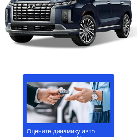
Оцените динамику авто