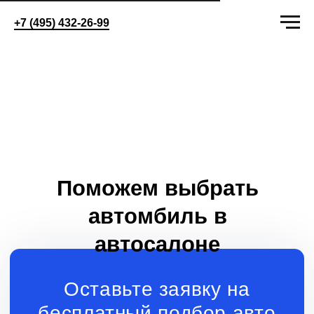
+7 (495) 432-26-99
Поможем выбрать
автомбиль в
автосалоне
Оставьте заявку на
бесплатный подбор авто
+7