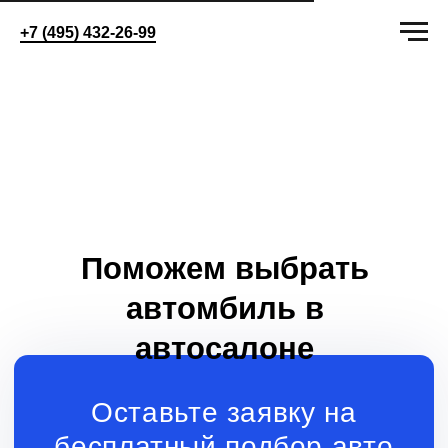
+7 (495) 432-26-99
Поможем выбрать
автомбиль в
автосалоне
Оставьте заявку на
бесплатный подбор авто
+7