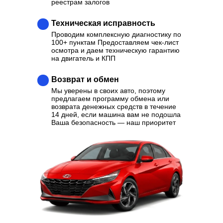
реестрам залогов
Техническая исправность
Проводим комплексную диагностику по
100+ пунктам Предоставляем чек-лист
осмотра и даем техническую гарантию
на двигатель и КПП
Возврат и обмен
Мы уверены в своих авто, поэтому
предлагаем программу обмена или
возврата денежных средств в течение
14 дней, если машина вам не подошла
Ваша безопасность — наш приоритет
Ваш надежный партнер в
выборе качественного
Автомобиля
Отзывы
Каталог
Контакты
О нас
Кредит
Трейд-Ин
Выкуп