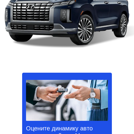
Оцените динамику авто