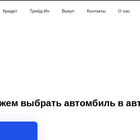
Кредит
Трейд-Ин
Выкуп
Контакты
О нас
жем выбрать автомбиль в ав