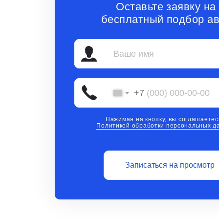
Оставьте заявку на
бесплатный подбор ав
+7
Нажимая на кнопку, вы соглашаетес
Политикой обработки персональных д
Записаться на просмотр