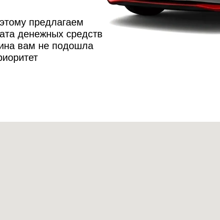
оэтому предлагаем
ата денежных средств
шина вам не подошла
риоритет