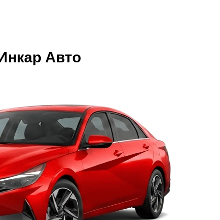
«Инкар Авто