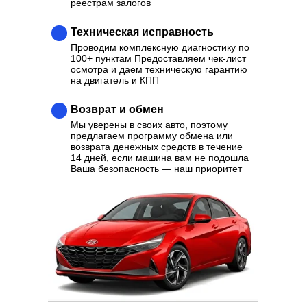
реестрам залогов
Техническая исправность
Проводим комплексную диагностику по
100+ пунктам Предоставляем чек-лист
осмотра и даем техническую гарантию
на двигатель и КПП
Возврат и обмен
Мы уверены в своих авто, поэтому
предлагаем программу обмена или
возврата денежных средств в течение
14 дней, если машина вам не подошла
Ваша безопасность — наш приоритет
Ваш надежный партнер в
выборе качественного
Автомобиля
Отзывы
Каталог
Контакты
О нас
Кредит
Трейд-Ин
Выкуп