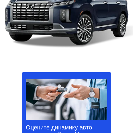
Оцените динамику авто