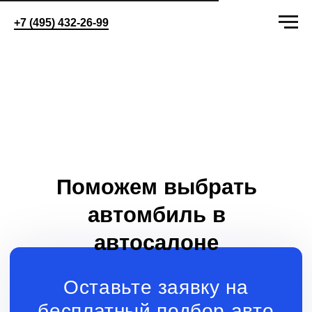
+7 (495) 432-26-99
Поможем выбрать
автомбиль в
автосалоне
Оставьте заявку на
бесплатный подбор авто
+7