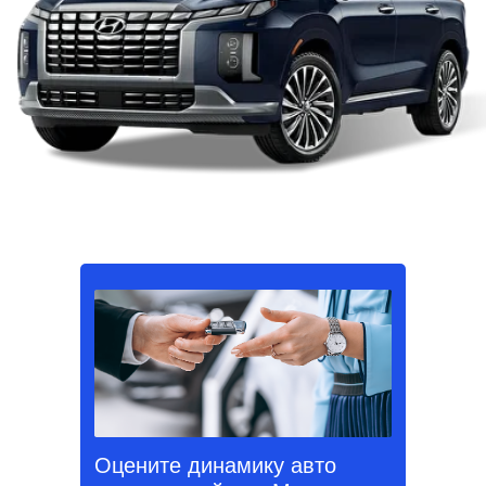
Оцените динамику авто