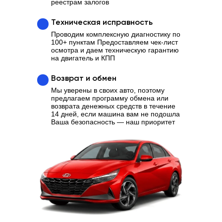
реестрам залогов
Техническая исправность
Проводим комплексную диагностику по
100+ пунктам Предоставляем чек-лист
осмотра и даем техническую гарантию
на двигатель и КПП
Возврат и обмен
Мы уверены в своих авто, поэтому
предлагаем программу обмена или
возврата денежных средств в течение
14 дней, если машина вам не подошла
Ваша безопасность — наш приоритет
Ваш надежный партнер в
выборе качественного
Автомобиля
Отзывы
Каталог
Контакты
О нас
Кредит
Трейд-Ин
Выкуп