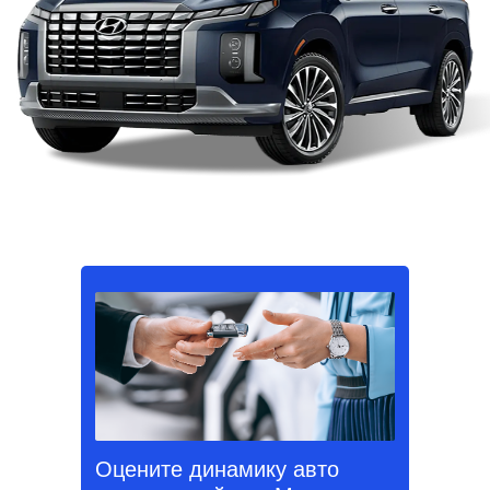
Оцените динамику авто