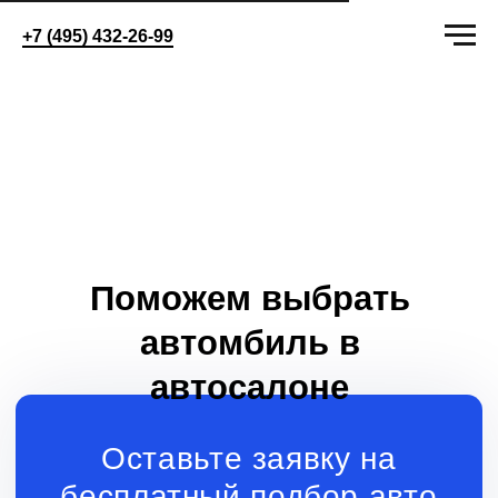
+7 (495) 432-26-99
Поможем выбрать
автомбиль в
автосалоне
Оставьте заявку на
бесплатный подбор авто
+7