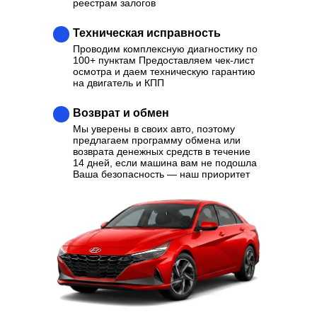
реестрам залогов
Техническая исправность
Проводим комплексную диагностику по
100+ пунктам Предоставляем чек-лист
осмотра и даем техническую гарантию
на двигатель и КПП
Возврат и обмен
Мы уверены в своих авто, поэтому
предлагаем программу обмена или
возврата денежных средств в течение
14 дней, если машина вам не подошла
Ваша безопасность — наш приоритет
Ваш надежный партнер в
выборе качественного
Автомобиля
Отзывы
Каталог
Контакты
О нас
Кредит
Трейд-Ин
Выкуп